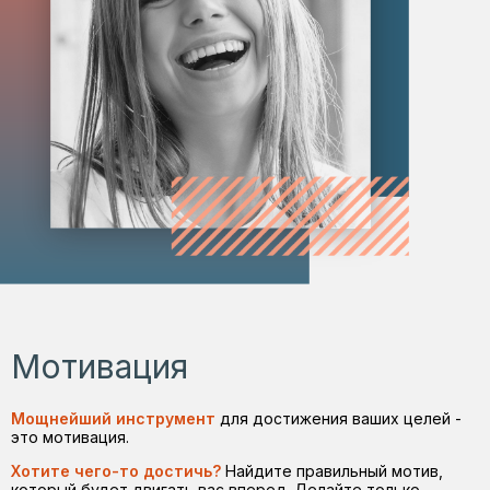
Мотивация
Мощнейший инструмент
для достижения ваших целей -
это мотивация.
Хотите чего-то достичь?
Найдите правильный мотив,
который будет двигать вас вперед. Делайте только