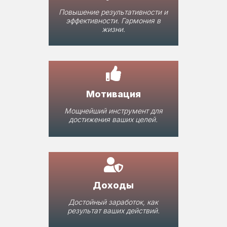
Повышение результативности и
эффективности. Гармония в
жизни.
Мотивация
Мощнейший инструмент для
достижения ваших целей.
Доходы
Достойный заработок, как
результат ваших действий.