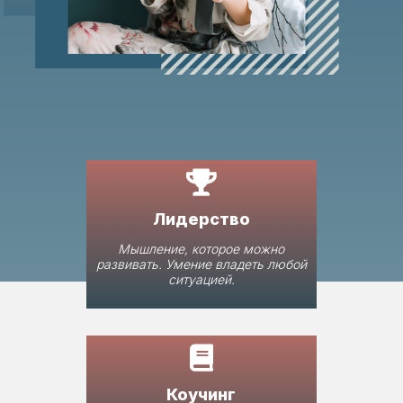
Лидерство
Мышление, которое можно
развивать. Умение владеть любой
ситуацией.
Коучинг