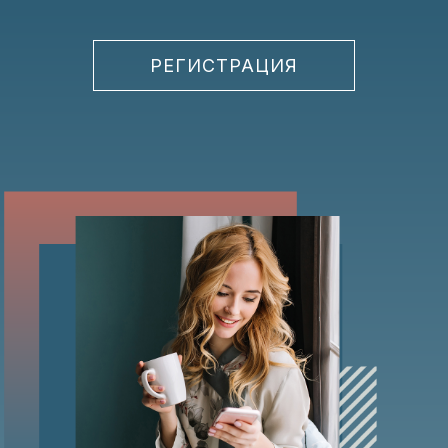
РЕГИСТРАЦИЯ